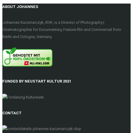
ABOUT JOHANNES
Johannes Kaczmarczyk, BVK, is a Director of Photography |
Cinematographer for Documentary, Feature film and Commercial from
Berlin and Cologne, Germany.
FUNDED BY NEUSTART KULTUR 2021
CONTACT