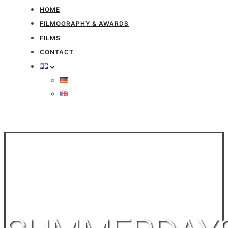
HOME
FILMOGRAPHY & AWARDS
FILMS
CONTACT
Anfrage