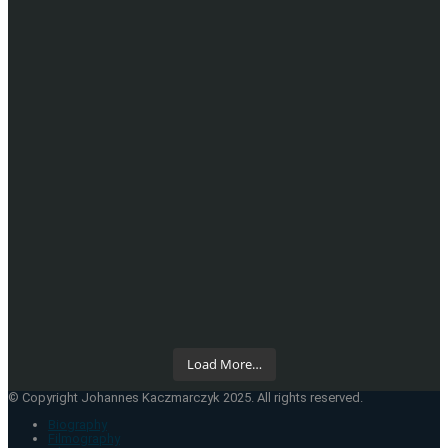
Load More…
© Copyright Johannes Kaczmarczyk 2025. All rights reserved.
Biography
Filmography