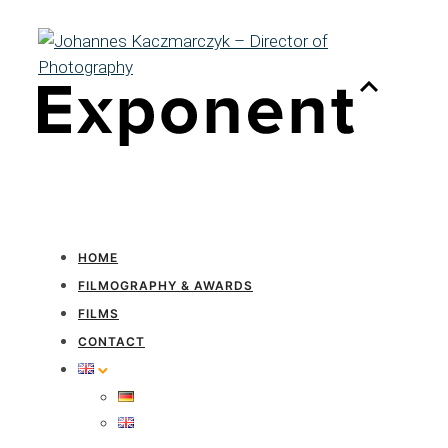
HOME
FILMOGRAPHY & AWARDS
FILMS
CONTACT