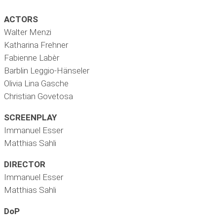
ACTORS
Walter Menzi
Katharina Frehner
Fabienne Labèr
Barblin Leggio-Hänseler
Olivia Lina Gasche
Christian Govetosa
SCREENPLAY
Immanuel Esser
Matthias Sahli
DIRECTOR
Immanuel Esser
Matthias Sahli
DoP