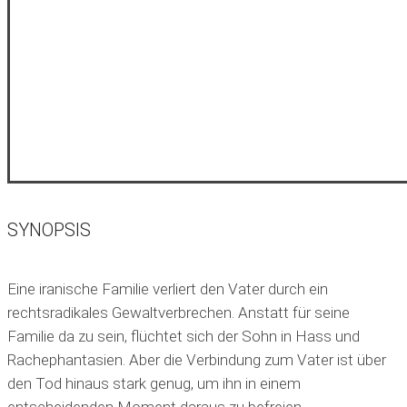
SYNOPSIS
Eine iranische Familie verliert den Vater durch ein
rechtsradikales Gewaltverbrechen. Anstatt für seine
Familie da zu sein, flüchtet sich der Sohn in Hass und
Rachephantasien. Aber die Verbindung zum Vater ist über
den Tod hinaus stark genug, um ihn in einem
entscheidenden Moment daraus zu befreien.