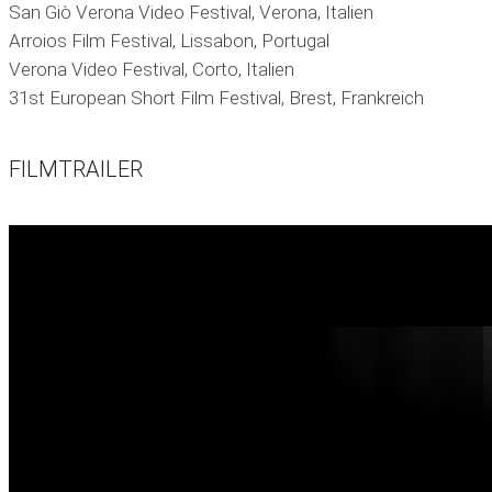
San Giò Verona Video Festival, Verona, Italien
Arroios Film Festival, Lissabon, Portugal
Verona Video Festival, Corto, Italien
31st European Short Film Festival, Brest, Frankreich
FILMTRAILER