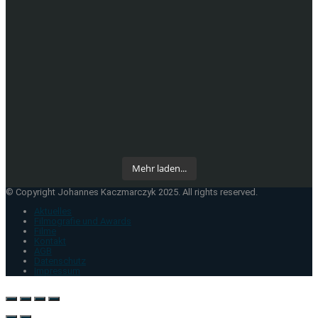
Mehr laden...
© Copyright Johannes Kaczmarczyk 2025. All rights reserved.
Aktuelles
Filmografie und Awards
Filme
Kontakt
AGB
Datenschutz
Impressum