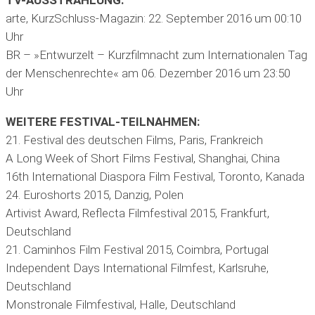
TV-AUSSTRAHLUNG:
arte, KurzSchluss-Magazin: 22. September 2016 um 00:10
Uhr
BR – »Entwurzelt – Kurzfilmnacht zum Internationalen Tag
der Menschenrechte« am 06. Dezember 2016 um 23:50
Uhr
WEITERE FESTIVAL-TEILNAHMEN:
21. Festival des deutschen Films, Paris, Frankreich
A Long Week of Short Films Festival, Shanghai, China
16th International Diaspora Film Festival, Toronto, Kanada
24. Euroshorts 2015, Danzig, Polen
Artivist Award, Reflecta Filmfestival 2015, Frankfurt,
Deutschland
21. Caminhos Film Festival 2015, Coimbra, Portugal
Independent Days International Filmfest, Karlsruhe,
Deutschland
Monstronale Filmfestival, Halle, Deutschland