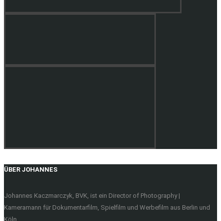
ÜBER JOHANNES
Johannes Kaczmarczyk, BVK, ist ein Director of Photography |
Kameramann für Dokumentarfilm, Spielfilm und Werbefilm aus Berlin und
Köln.