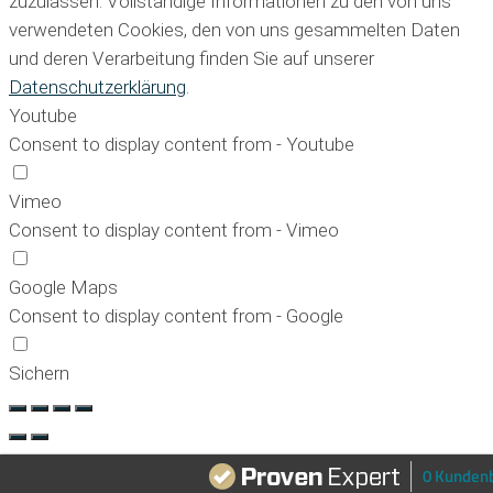
zuzulassen. Vollständige Informationen zu den von uns
verwendeten Cookies, den von uns gesammelten Daten
und deren Verarbeitung finden Sie auf unserer
Datenschutzerklärung
.
Youtube
Consent to display content from - Youtube
Vimeo
Consent to display content from - Vimeo
Google Maps
Consent to display content from - Google
Sichern
0 Kunden