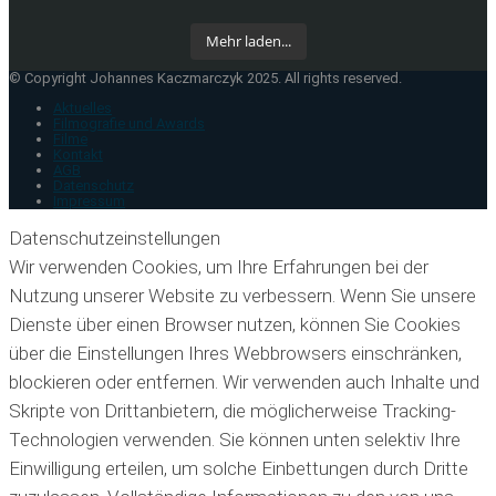
Mehr laden...
© Copyright Johannes Kaczmarczyk 2025. All rights reserved.
Aktuelles
Filmografie und Awards
Filme
Kontakt
AGB
Datenschutz
Impressum
Datenschutzeinstellungen
Wir verwenden Cookies, um Ihre Erfahrungen bei der
Nutzung unserer Website zu verbessern. Wenn Sie unsere
Dienste über einen Browser nutzen, können Sie Cookies
über die Einstellungen Ihres Webbrowsers einschränken,
blockieren oder entfernen. Wir verwenden auch Inhalte und
Skripte von Drittanbietern, die möglicherweise Tracking-
Technologien verwenden. Sie können unten selektiv Ihre
Einwilligung erteilen, um solche Einbettungen durch Dritte