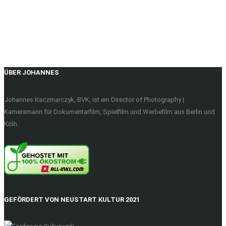
ÜBER JOHANNES
Johannes Kaczmarczyk, BVK, ist ein Director of Photography |
Kameramann für Dokumentarfilm, Spielfilm und Werbefilm aus Berlin und
Köln.
GEFÖRDERT VON NEUSTART KULTUR 2021