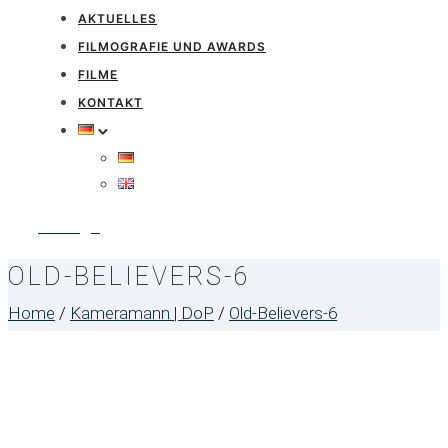
AKTUELLES
FILMOGRAFIE UND AWARDS
FILME
KONTAKT
Anfrage
OLD-BELIEVERS-6
Home
/
Kameramann | DoP
/
Old-Believers-6