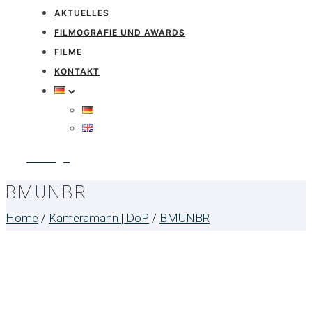
AKTUELLES
FILMOGRAFIE UND AWARDS
FILME
KONTAKT
Anfrage
BMUNBR
Home
/
Kameramann | DoP
/
BMUNBR