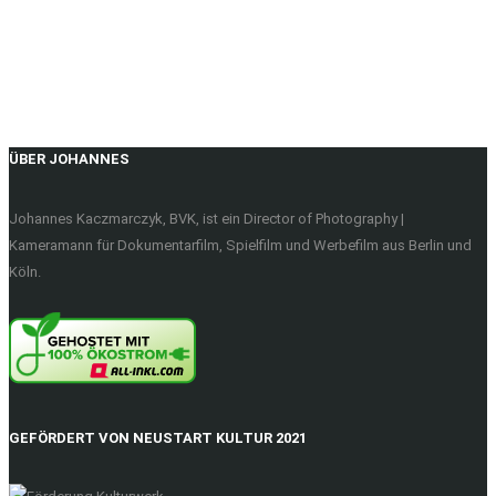
ÜBER JOHANNES
Johannes Kaczmarczyk, BVK, ist ein Director of Photography |
Kameramann für Dokumentarfilm, Spielfilm und Werbefilm aus Berlin und
Köln.
GEFÖRDERT VON NEUSTART KULTUR 2021