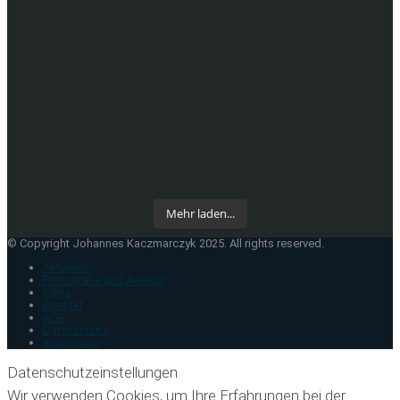
Mehr laden...
© Copyright Johannes Kaczmarczyk 2025. All rights reserved.
Aktuelles
Filmografie und Awards
Filme
Kontakt
AGB
Datenschutz
Impressum
Datenschutzeinstellungen
Wir verwenden Cookies, um Ihre Erfahrungen bei der