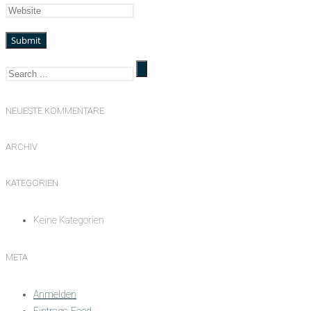
NEUESTE KOMMENTARE
ARCHIV
KATEGORIEN
Keine Kategorien
META
Anmelden
Eintrags-Feed