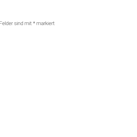
 Felder sind mit
*
markiert