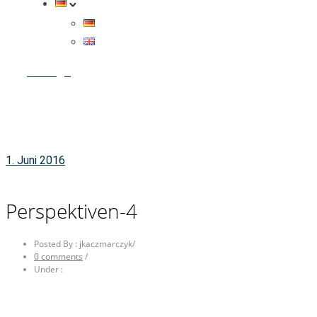
Anfrage
1. Juni 2016
Perspektiven-4
Posted By : jkaczmarczyk
/
0 comments
/
Under :