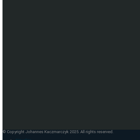
© Copyright Johannes Kaczmarczyk 2025. All rights reserved.