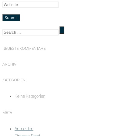
NEUESTE KOMMENTARE
ARCHIV
KATEGORIEN
Keine Kategorien
META
Anmelden
Eintrags-Feed