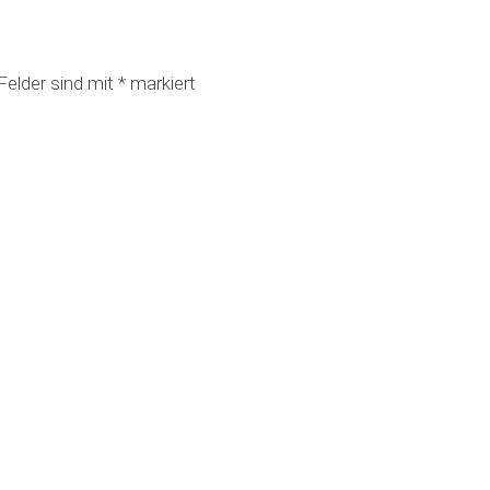
 Felder sind mit
*
markiert