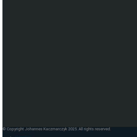
© Copyright Johannes Kaczmarczyk 2025. All rights reserved.