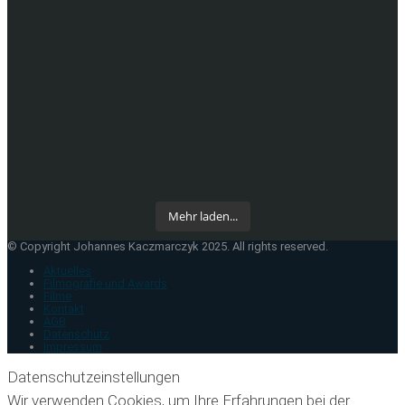
Mehr laden...
© Copyright Johannes Kaczmarczyk 2025. All rights reserved.
Aktuelles
Filmografie und Awards
Filme
Kontakt
AGB
Datenschutz
Impressum
Datenschutzeinstellungen
Wir verwenden Cookies, um Ihre Erfahrungen bei der