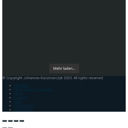
Mehr laden...
© Copyright Johannes Kaczmarczyk 2025. All rights reserved.
Aktuelles
Filmografie und Awards
Filme
Kontakt
AGB
Datenschutz
Impressum