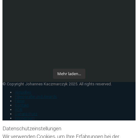
Mehr laden...
© Copyright Johannes Kaczmarczyk 2025. All rights reserved.
Aktuelles
Filmografie und Awards
Filme
Kontakt
AGB
Datenschutz
Impressum
Datenschutzeinstellungen
Wir verwenden Cookies, um Ihre Erfahrungen bei der