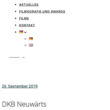
AKTUELLES
FILMOGRAFIE UND AWARDS
FILME
KONTAKT
Anfrage
26. September 2019
DKB Neuwärts