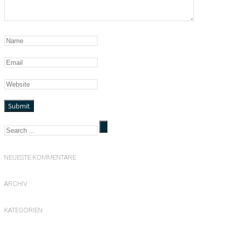
NEUESTE KOMMENTARE
ARCHIV
KATEGORIEN