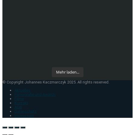
Mehr laden...
© Copyright Johannes Kaczmarczyk 2025. All rights reserved.
Aktuelles
Filmografie und Awards
Filme
Kontakt
AGB
Datenschutz
Impressum