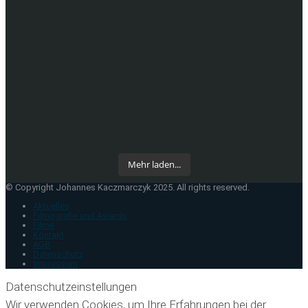
Mehr laden...
© Copyright Johannes Kaczmarczyk 2025. All rights reserved.
Aktuelles
Filmografie und Awards
Filme
Kontakt
AGB
Datenschutz
Impressum
Datenschutzeinstellungen
Wir verwenden Cookies, um Ihre Erfahrungen bei der