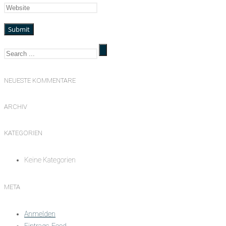
NEUESTE KOMMENTARE
ARCHIV
KATEGORIEN
Keine Kategorien
META
Anmelden
Eintrags-Feed