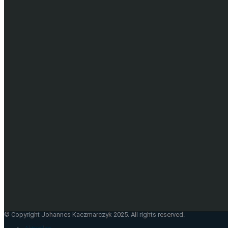
© Copyright Johannes Kaczmarczyk 2025. All rights reserved.