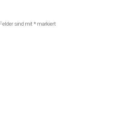
 Felder sind mit
*
markiert