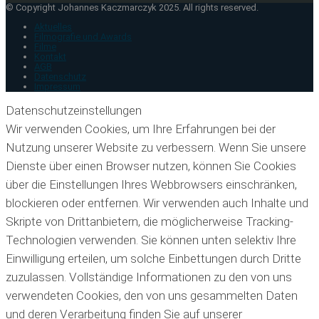
© Copyright Johannes Kaczmarczyk 2025. All rights reserved.
Aktuelles
Filmografie und Awards
Filme
Kontakt
AGB
Datenschutz
Impressum
Datenschutzeinstellungen
Wir verwenden Cookies, um Ihre Erfahrungen bei der
Nutzung unserer Website zu verbessern. Wenn Sie unsere
Dienste über einen Browser nutzen, können Sie Cookies
über die Einstellungen Ihres Webbrowsers einschränken,
blockieren oder entfernen. Wir verwenden auch Inhalte und
Skripte von Drittanbietern, die möglicherweise Tracking-
Technologien verwenden. Sie können unten selektiv Ihre
Einwilligung erteilen, um solche Einbettungen durch Dritte
zuzulassen. Vollständige Informationen zu den von uns
verwendeten Cookies, den von uns gesammelten Daten
und deren Verarbeitung finden Sie auf unserer