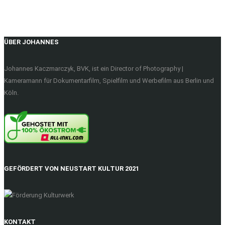
ÜBER JOHANNES
Johannes Kaczmarczyk, BVK, ist ein Director of Photography |
Kameramann für Dokumentarfilm, Spielfilm und Werbefilm aus Berlin und
Köln.
GEFÖRDERT VON NEUSTART KULTUR 2021
KONTAKT