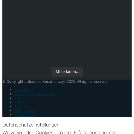
Mehr laden...
© Copyright Johannes Kaczmarczyk 2025. All rights reserved.
Aktuelles
Filmografie und Awards
Filme
Kontakt
AGB
Datenschutz
Impressum
Datenschutzeinstellungen
Wir verwenden Cookies, um Ihre Erfahrungen bei der