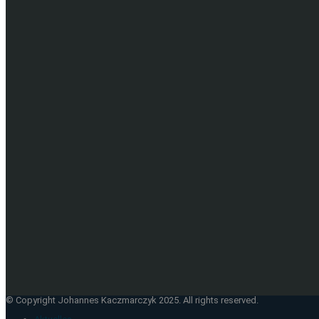
© Copyright Johannes Kaczmarczyk 2025. All rights reserved.