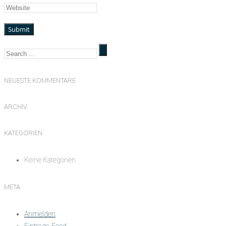
NEUESTE KOMMENTARE
ARCHIV
KATEGORIEN
Keine Kategorien
META
Anmelden
Eintrags-Feed