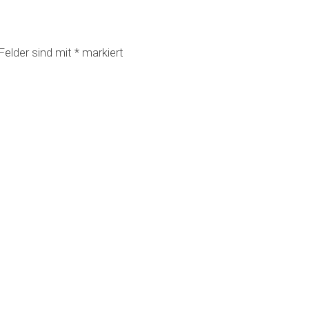
 Felder sind mit
*
markiert