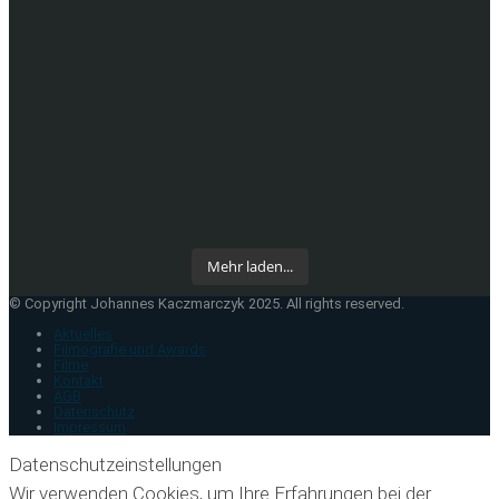
Mehr laden...
© Copyright Johannes Kaczmarczyk 2025. All rights reserved.
Aktuelles
Filmografie und Awards
Filme
Kontakt
AGB
Datenschutz
Impressum
Datenschutzeinstellungen
Wir verwenden Cookies, um Ihre Erfahrungen bei der