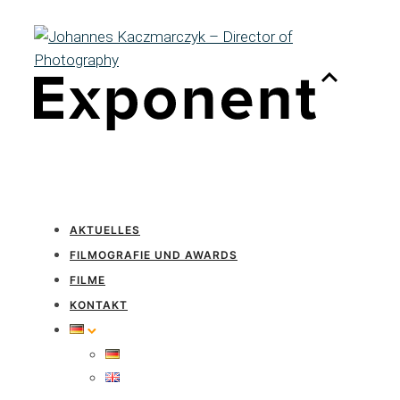
AKTUELLES
FILMOGRAFIE UND AWARDS
FILME
KONTAKT