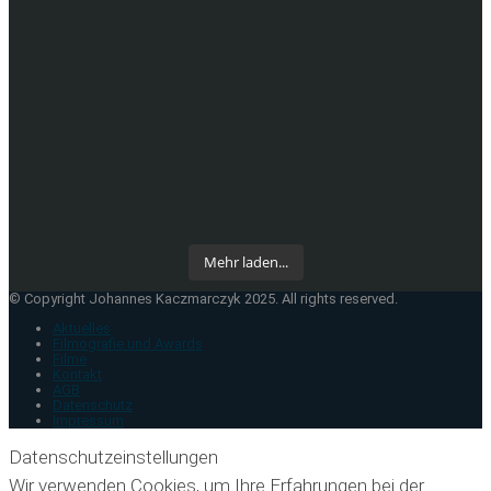
Mehr laden...
© Copyright Johannes Kaczmarczyk 2025. All rights reserved.
Aktuelles
Filmografie und Awards
Filme
Kontakt
AGB
Datenschutz
Impressum
Datenschutzeinstellungen
Wir verwenden Cookies, um Ihre Erfahrungen bei der