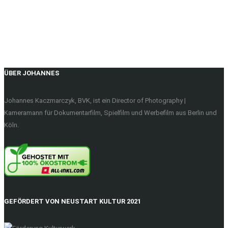
ÜBER JOHANNES
Johannes Kaczmarczyk, BVK, ist ein Director of Photography |
Kameramann für Dokumentarfilm, Spielfilm und Werbefilm aus Berlin und
Köln.
GEFÖRDERT VON NEUSTART KULTUR 2021