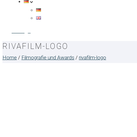
Anfrage
RIVAFILM-LOGO
Home
/
Filmografie und Awards
/
rivafilm-logo