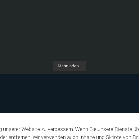
Mehr laden...
g unserer Website zu verbessern. Wenn Sie unsere Dienste üb
der entfernen. Wir verwenden auch Inhalte und Skripte von Dr