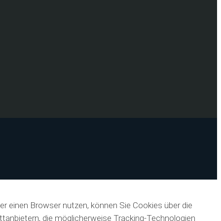
er einen Browser nutzen, können Sie Cookies über die
ittanbietern, die möglicherweise Tracking-Technologien