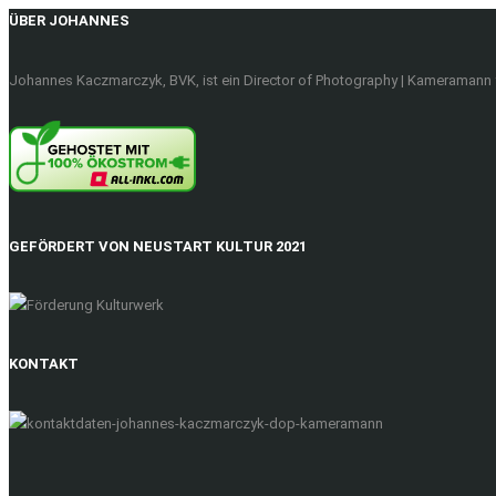
ÜBER JOHANNES
Johannes Kaczmarczyk, BVK, ist ein Director of Photography | Kameramann f
GEFÖRDERT VON NEUSTART KULTUR 2021
KONTAKT