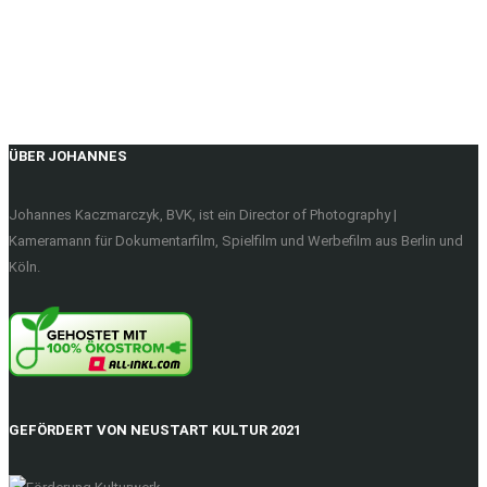
ÜBER JOHANNES
Johannes Kaczmarczyk, BVK, ist ein Director of Photography |
Kameramann für Dokumentarfilm, Spielfilm und Werbefilm aus Berlin und
Köln.
GEFÖRDERT VON NEUSTART KULTUR 2021