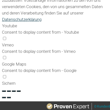
zuzulassen. Vollständige Informationen zu den von uns
verwendeten Cookies, den von uns gesammelten Daten
und deren Verarbeitung finden Sie auf unserer
Datenschutzerklärung
.
Youtube
Consent to display content from - Youtube
Vimeo
Consent to display content from - Vimeo
Google Maps
Consent to display content from - Google
Sichern
0 Kunden