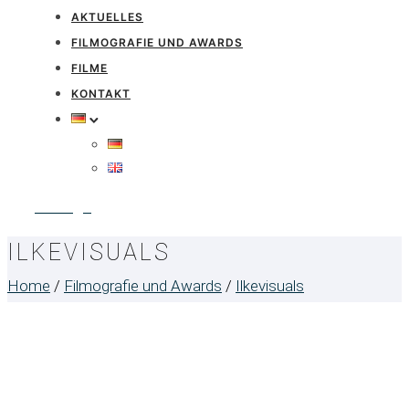
AKTUELLES
FILMOGRAFIE UND AWARDS
FILME
KONTAKT
Anfrage
ILKEVISUALS
Home
/
Filmografie und Awards
/
Ilkevisuals