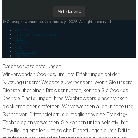
Mehr laden...
© Copyright Johannes Kaczmarczyk 2025. All rights reserved.
Aktuelles
Filmografie und Awards
Filme
Kontakt
AGB
Datenschutz
Impressum
Datenschutzeinstellungen
Wir verwenden Cookies, um Ihre Erfahrungen bei der
Nutzung unserer Website zu verbessern. Wenn Sie unsere
Dienste über einen Browser nutzen, können Sie Cookies
über die Einstellungen Ihres Webbrowsers einschränken,
blockieren oder entfernen. Wir verwenden auch Inhalte und
Skripte von Drittanbietern, die möglicherweise Tracking-
Technologien verwenden. Sie können unten selektiv Ihre
Einwilligung erteilen, um solche Einbettungen durch Dritte