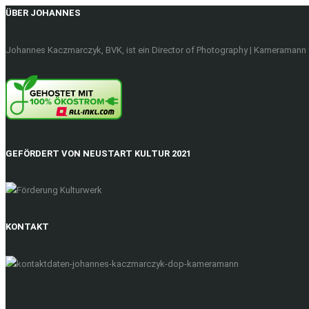
ÜBER JOHANNES
Johannes Kaczmarczyk, BVK, ist ein Director of Photography | Kameramann f
GEFÖRDERT VON NEUSTART KULTUR 2021
KONTAKT