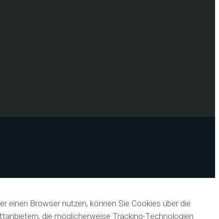
er einen Browser nutzen, können Sie Cookies über die
ittanbietern, die möglicherweise Tracking-Technologien