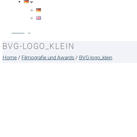
Anfrage
BVG-LOGO_KLEIN
Home
/
Filmografie und Awards
/
BVG-logo_klein