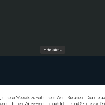
Mehr laden...
g unserer Website zu verbessern. Wenn Sie unsere Dienste üb
der entfernen. Wir verwenden auch Inhalte und Skripte von Dr