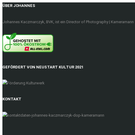
ÜBER JOHANNES
Johannes Kaczmarczyk, BVK, ist ein Director of Photography | Kameramann f
GEFÖRDERT VON NEUSTART KULTUR 2021
KONTAKT